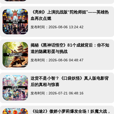
《亮剑》上演抗战版“陀枪师姐”——英雄热
血再次点燃
发布时间：2026-08-06 13:24:42
揭秘《黑神话悟空》81个成就背后：你不知
道的隐藏彩蛋与挑战
发布时间：2026-08-06 04:48:47
这货不是小智？《口袋妖怪》真人版电影背
后的真相与惊喜
发布时间：2026-07-21 06:48:16
《仙途2》傲娇小萝莉爆发全场！妖魔大战，