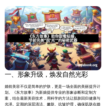
一、形象升级，焕发自然光彩
婚前美容不仅是简单的护肤，更是一场全面的美丽提升计
划。《东方故事》为新娘提供专业的形象诊断和定制方
案，结合最新美容技术，用科学的方法让肌肤回归健康与
光泽。定期的深层清洁、嫩肤、抗皱护理，确保肌肤在婚