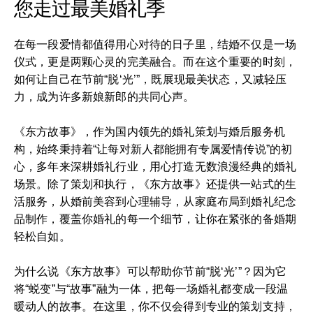
您走过最美婚礼季
在每一段爱情都值得用心对待的日子里，结婚不仅是一场
仪式，更是两颗心灵的完美融合。而在这个重要的时刻，
如何让自己在节前“脱‘光’”，既展现最美状态，又减轻压
力，成为许多新娘新郎的共同心声。
《东方故事》，作为国内领先的婚礼策划与婚后服务机
构，始终秉持着“让每对新人都能拥有专属爱情传说”的初
心，多年来深耕婚礼行业，用心打造无数浪漫经典的婚礼
场景。除了策划和执行，《东方故事》还提供一站式的生
活服务，从婚前美容到心理辅导，从家庭布局到婚礼纪念
品制作，覆盖你婚礼的每一个细节，让你在紧张的备婚期
轻松自如。
为什么说《东方故事》可以帮助你节前“脱‘光’”？因为它
将“蜕变”与“故事”融为一体，把每一场婚礼都变成一段温
暖动人的故事。在这里，你不仅会得到专业的策划支持，