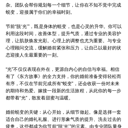
杂。团队会帮你规划每一个细节，让你在不知不觉中完成
蜕变，迎接属于你们的幸福时刻。
节前“脱‘光’”，既是身体的蜕变，也是心灵的升华。你可以
利用这段时间，改善体型，提升气质，通过专业的美容护
理，让肌肤焕发光彩。心理上的调整也尤为重要。与专业
心理顾问交流，缓解婚前紧张和压力，让自己以最好的状
态迎接人生最重要的一刻。
“光”不仅仅表现在外在，更源自内心的自信与幸福。相信
有了《东方故事》的全力支持，你的婚前准备变得轻松而
有序，不仅在节前完成所有“蜕变”，还会收获一份对未来
的期待和热爱。嫁接一段新的生活旅程，从此你的每一步
都带着“光”，散发着甜蜜与温暖。
婚前蜕变的关键：从心开始，从细节做起。像是选择一套
适合自己的婚礼礼服、进行形象气质的提升、洗去过去的
疲惫，这些都成为你节前“脱‘光’”的元素。由专业团队量身