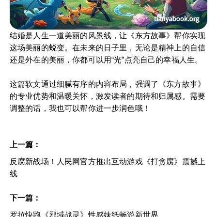
结婚是人生一道美丽的风景线，让《东方故事》帮你实现
这场美丽的蜕变。在未来的日子里，无论是精神上的自信
还是外在的美丽，你都可以用“光”点亮自己的幸福人生。
这篇软文通过细腻有序的内容布局，强调了《东方故事》
的专业优势和温暖关怀，激发读者的期待和归属感。需要
调整的话，我也可以帮你进一步润色哦！
上一篇：
反腐新战场！人民网官方推出互动游戏《打贪腐》震撼上
线
下一篇：
罗拉快跑《邪域战灵》性感妹纸畅游新世界