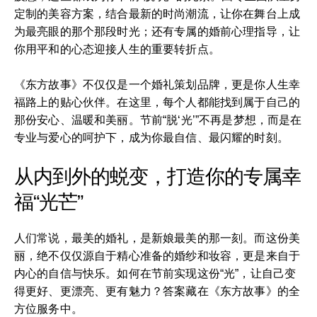
定制的美容方案，结合最新的时尚潮流，让你在舞台上成
为最亮眼的那个那段时光；还有专属的婚前心理指导，让
你用平和的心态迎接人生的重要转折点。
《东方故事》不仅仅是一个婚礼策划品牌，更是你人生幸
福路上的贴心伙伴。在这里，每个人都能找到属于自己的
那份安心、温暖和美丽。节前“脱‘光’”不再是梦想，而是在
专业与爱心的呵护下，成为你最自信、最闪耀的时刻。
从内到外的蜕变，打造你的专属幸
福“光芒”
人们常说，最美的婚礼，是新娘最美的那一刻。而这份美
丽，绝不仅仅源自于精心准备的婚纱和妆容，更是来自于
内心的自信与快乐。如何在节前实现这份“光”，让自己变
得更好、更漂亮、更有魅力？答案藏在《东方故事》的全
方位服务中。