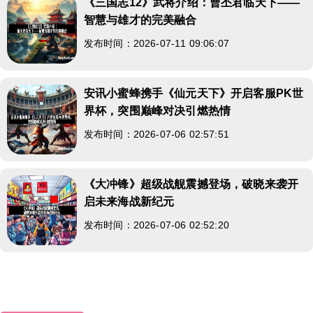
《三国志12》武将介绍：曹丕君临天下——
智慧与雄才的完美融合
发布时间：2026-07-11 09:06:07
安讯小蜜蜂携手《仙元天下》开启客服PK世
界杯，突围巅峰对决引燃热情
发布时间：2026-07-06 02:57:51
《大冲锋》超级战舰震撼登场，破晓来袭开
启未来海战新纪元
发布时间：2026-07-06 02:52:20