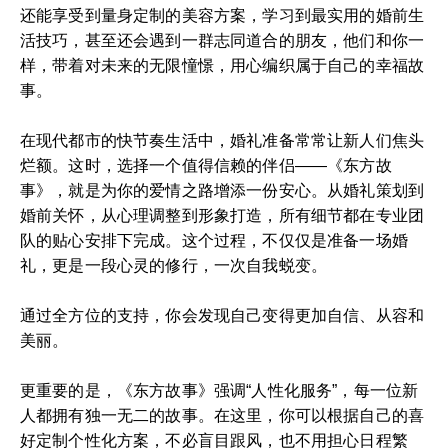
还能享受到量身定制的美容方案，学习到最实用的婚前生
活技巧，甚至还会遇到一群志同道合的朋友，他们和你一
样，带着对未来的无限憧憬，用心编织属于自己的幸福故
事。
在现代都市的快节奏生活中，婚礼准备常常让新人们焦头
烂额。这时，选择一个值得信赖的伴侣——《东方故
事》，就是为你的爱情之路增添一份安心。从婚礼策划到
婚前关怀，从心理调整到形象打造，所有细节都在专业团
队的贴心安排下完成。这个过程，不仅仅是准备一场婚
礼，更是一段心灵的修行，一次自我蜕变。
通过全方位的支持，你会发现自己变得更加自信、从容和
美丽。
更重要的是，《东方故事》强调“人性化服务”，每一位新
人都拥有独一无二的故事。在这里，你可以根据自己的喜
好定制个性化方案，不必盲目跟风，也不用担心日程繁